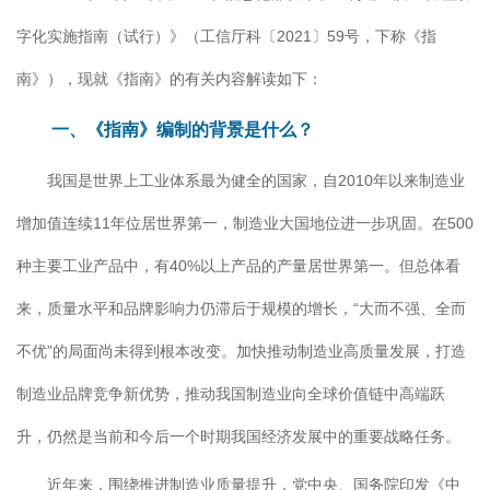
字化实施指南（试行）》（工信厅科〔2021〕59号，下称《指
南》），现就《指南》的有关内容解读如下：
一、《指南》编制的背景是什么？
我国是世界上工业体系最为健全的国家，自2010年以来制造业
增加值连续11年位居世界第一，制造业大国地位进一步巩固。在500
种主要工业产品中，有40%以上产品的产量居世界第一。但总体看
来，质量水平和品牌影响力仍滞后于规模的增长，“大而不强、全而
不优”的局面尚未得到根本改变。加快推动制造业高质量发展，打造
制造业品牌竞争新优势，推动我国制造业向全球价值链中高端跃
升，仍然是当前和今后一个时期我国经济发展中的重要战略任务。
近年来，围绕推进制造业质量提升，党中央、国务院印发《中