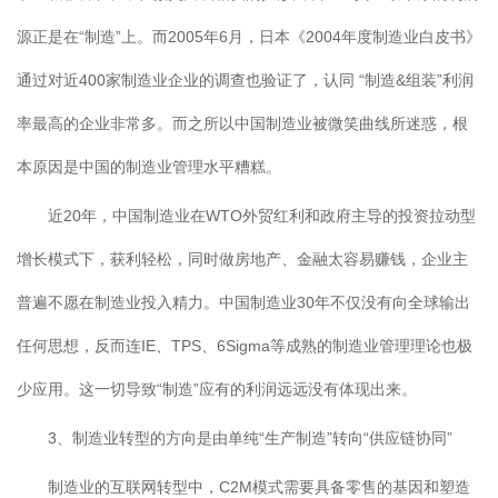
源正是在“制造”上。而2005年6月，日本《2004年度制造业白皮书》
通过对近400家制造业企业的调查也验证了，认同 “制造&组装”利润
率最高的企业非常多。而之所以中国制造业被微笑曲线所迷惑，根
本原因是中国的制造业管理水平糟糕。
近20年，中国制造业在WTO外贸红利和政府主导的投资拉动型
增长模式下，获利轻松，同时做房地产、金融太容易赚钱，企业主
普遍不愿在制造业投入精力。中国制造业30年不仅没有向全球输出
任何思想，反而连IE、TPS、6Sigma等成熟的制造业管理理论也极
少应用。这一切导致“制造”应有的利润远远没有体现出来。
3、制造业转型的方向是由单纯“生产制造”转向“供应链协同”
制造业的互联网转型中，C2M模式需要具备零售的基因和塑造