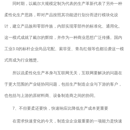
同时期，以戴尔大规模定制为代表的生产革新代表了另外一种
柔性化生产思路，即对产品按照其功能进行划分而进行模块化设
计，建立产品族和零部件族，内部实现零部件的标准化、通用化。
这一模式成就了戴尔的辉煌，并作为一种商业思想广泛传播。国内
工业3.0的标杆企业尚品宅配、索菲亚、青岛红领等也都沿袭这一模
式而成为行业翘楚。
所以说柔性化生产本身与互联网无关，互联网要解决的问题在
于更大范围的产业链协同问题，包括生产制造企业与下游的客户，
也包括与上游的原材料商、设备制造商之间的协同。
7、不但要柔还要快，快速响应比降低生产成本更重要
在需求快速变化的今天，制造业企业最重要的一项能力是快速