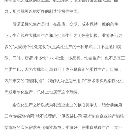
力，那么就可以把更多的制造业留住中国。
所谓柔性化生产是指，在品质、交期、成本保持一致的条件
下，生产线在大批量生产和小批量生产之间任意切换。业界谈论更
多的“大规模个性化定制”只是柔性生产的一种形式，并不是通用模
型。同时，所谓“小多快”（小批量、多品类、快速生产）也不是真正
的柔性化，因为大批量订单做不了也不是真正的柔性生产。目前，
方兴未艾的“智能制造”，我们认为也是应用IOT技术来实现柔性化生
产或定制化生产，总体上也属于这个范畴。
柔性化生产之所以成为制造业企业的核心竞争力，结合前面第
三点“供应链协同”就不难理解。“供应链协同”要求制造企业的产能根
据市场的实际需求变化弹性释放：卖得好、需求多就多生产；卖不