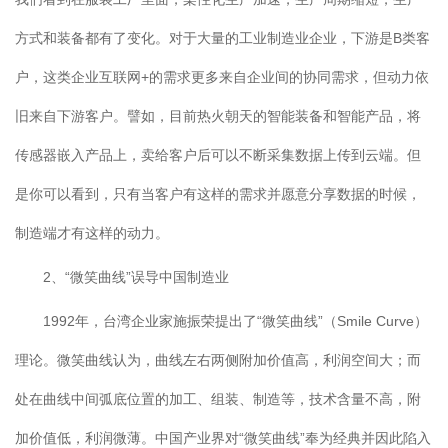
方式和装备都有了变化。对于大量的工业制造业企业，下游是B类客
户，这类企业互联网+的需求更多来自企业间的协同需求，但动力依
旧来自下游客户。譬如，目前热火朝天的智能装备和智能产品，将
传感器嵌入产品上，卖给客户后可以不断采集数据上传到云端。但
是你可以看到，只有当客户有这样的需求并愿意分享数据的时候，
制造端才有这样的动力。
2、“微笑曲线”误导中国制造业
1992年，台湾企业家施振荣提出了“微笑曲线”（Smile Curve）
理论。微笑曲线认为，曲线左右两侧附加价值高，利润空间大；而
处在曲线中间弧底位置的加工、组装、制造等，技术含量不高，附
加价值低，利润微薄。中国产业界对“微笑曲线”奉为经典并因此陷入