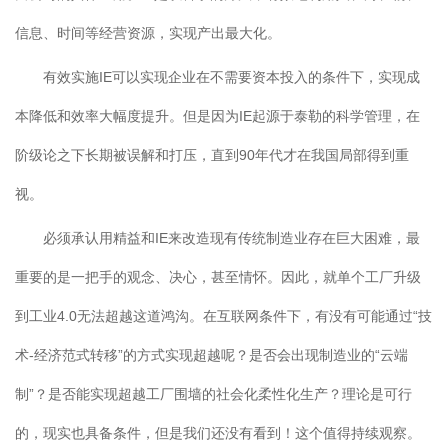
信息、时间等经营资源，实现产出最大化。
有效实施IE可以实现企业在不需要资本投入的条件下，实现成
本降低和效率大幅度提升。但是因为IE起源于泰勒的科学管理，在
阶级论之下长期被误解和打压，直到90年代才在我国局部得到重
视。
必须承认用精益和IE来改造现有传统制造业存在巨大困难，最
重要的是一把手的观念、决心，甚至情怀。因此，就单个工厂升级
到工业4.0无法超越这道鸿沟。在互联网条件下，有没有可能通过“技
术-经济范式转移”的方式实现超越呢？是否会出现制造业的“云端
制”？是否能实现超越工厂围墙的社会化柔性化生产？理论是可行
的，现实也具备条件，但是我们还没有看到！这个值得持续观察。