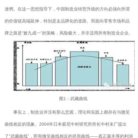
迷惘。在这一思想指导下，中国制造业转型升级的方向必须向所谓
的价值链高端延伸，特别是走品牌化的道路。而面向零售市场和品
牌之路是“败九成一”的策略，风险极大，并非适用所有制造业企业。
图1：武藏曲线
事实上，制造业并没有那么悲观，理论和实践上都存在与微笑
曲线相反的现象。2004年日本索尼中村研究所所长中村末广提出
了“武藏曲线”，即和微笑曲线相反的拱形曲线——真正最丰厚的利润