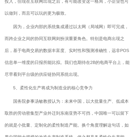
投入，但现在互联网出现之后，有可能改变这一格局，小企业也可
以做到，而且可以玩的更为极致。
因为，企业内部的系统集成通过以太网（局域网）即可完成，
而跨企业之间的协同互联网则扮演重要角色。特别是电商出现之
后，基于电商交易的数据丰富度、实时性和预测准确性，远非POS
信息单一维度的日报所能比拟。我们也期待在2B的电商平台上，能
尽早看到平台级的供应链协同系统出现。
5、柔性化生产将成为制造业的核心竞争力
国务院参事汤敏教授认为：未来中国，以大批量生产、低成本
取胜的劳动密集型产业外迁到东南亚势不可挡，中国唯一可以留下
的就是小批量、定制化的柔性制造产能。换个角度理解这句话，如
果中国能大规模的改造生产制造系统，使之都具备柔性化生产能