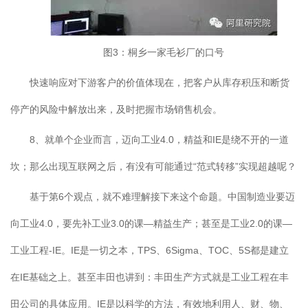
图3：桐乡一家毛衫厂的口号
快速响应对下游客户的价值体现在，把客户从库存积压和断货
停产的风险中解放出来，及时把握市场销售机会。
8、就单个企业而言，迈向工业4.0，精益和IE是绕不开的一道
坎；那么出现互联网之后，有没有可能通过“范式转移”实现超越呢？
基于第6个观点，就不难理解接下来这个命题。中国制造业要迈
向工业4.0，要先补工业3.0的课—精益生产；甚至是工业2.0的课—
工业工程-IE。IE是一切之本，TPS、6Sigma、TOC、5S都是建立
在IE基础之上。甚至丰田也讲到：丰田生产方式就是工业工程在丰
田公司的具体应用。IE是以科学的方法，有效地利用人、财、物、