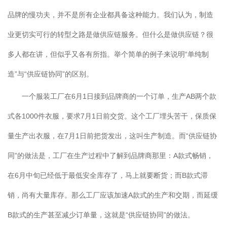
品牌的慢功夫，并不是所有企业都具备这种能力。我们认为，制造
业更切实可行的转型之路是做供应链服务。但什么是做供应链？很
多人都在讲，但似乎又各有所指。举个简单的例子来说明“单纯制
造”与“供应链协同”的区别。
一个服装工厂在6月1日接到品牌商的一个订单，生产AB两个款
式各1000件衣服，要求7月1日前交货。这个工厂埋头苦干，保质保
量生产出衣服，在7月1日前把货发出，这叫生产制造。而“供应链协
同”的做法是，工厂在生产过程中了解到品牌商那里：A款式畅销，
在6月中旬已经低于最低安全库存了，马上就要断货；而B款式滞
销，尚有大量库存。那么工厂应该加速A款式的生产和交期，而延缓
B款式的生产甚至减少订单量，这就是“供应链协同”的做法。