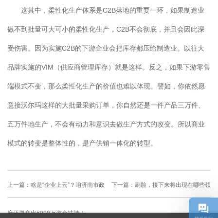
这其中，柔性化生产体系是C2B落地的重要一环，如果制造业
做不到批量可大可小的柔性化生产，C2B不会彻底，并且会因此深
受伤害。因为实施C2B的下游企业会把库存都压给制造业。以往大
品牌实施的VIM（供应商管理库存）就是这样。反之，如果下游零售
端模式不变，那么柔性化生产的价值也难以体现。譬如，你依然愿
意接沃尔玛这样的大批量采购订单，你自然还是一件产品三万件、
五万件地生产，不会有动力和意识去做生产方式的改变。所以商业
模式的转变是整体性的，是产供销一体化的转型。
上一篇：
啥是“企业上云”？咱济南市政
下一篇：
刷脸，接下来将出现在哪些领
府还要拿出6000万资金扶持！
域？