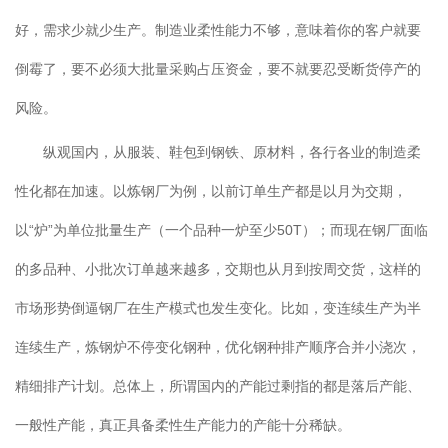
好，需求少就少生产。制造业柔性能力不够，意味着你的客户就要
倒霉了，要不必须大批量采购占压资金，要不就要忍受断货停产的
风险。
纵观国内，从服装、鞋包到钢铁、原材料，各行各业的制造柔
性化都在加速。以炼钢厂为例，以前订单生产都是以月为交期，
以“炉”为单位批量生产（一个品种一炉至少50T）；而现在钢厂面临
的多品种、小批次订单越来越多，交期也从月到按周交货，这样的
市场形势倒逼钢厂在生产模式也发生变化。比如，变连续生产为半
连续生产，炼钢炉不停变化钢种，优化钢种排产顺序合并小浇次，
精细排产计划。总体上，所谓国内的产能过剩指的都是落后产能、
一般性产能，真正具备柔性生产能力的产能十分稀缺。