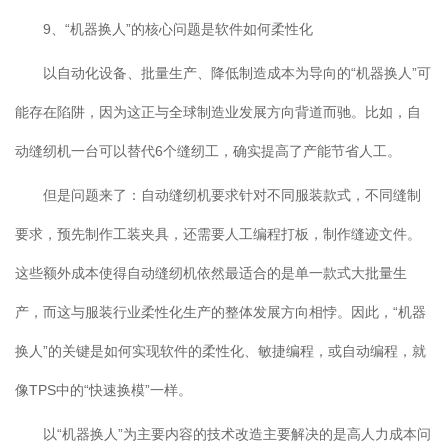
9、“机器换人”的核心问题是软件如何柔性化
以自动化设备、批量生产、降低制造成本为导向的“机器换人”可
能存在陷阱，因为这正与全球制造业发展方向背道而驰。比如，自
动缝纫机一台可以替代6个缝纫工，确实提高了产能节省人工。
但是问题来了：自动缝纫机要求针对不同服装款式，不同缝制
要求，预先制作工装夹具，还需要人工编程打板，制作缝迹文件。
这些额外成本使得自动缝纫机依然最适合的是单一款式大批量生
产，而这与服装行业柔性化生产的整体发展方向相悖。因此，“机器
换人”的关键是如何实现软件的柔性化、敏捷编程，或自动编程，就
像TPS中的“快速换模”一样。
以“机器换人”为主要内容的技术改造主要解决的是高人力成本问