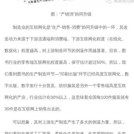
图：“产销消”协同升级
制造业的互联网化是“生产-销售-消费”协同升级中的一环，其改
造动力来源于下游流通端和消费端。下游互联网化程度（在线化、
数据化）程度越高，对上游制造环节的倒逼作用越显著。目前，图
书行业的零售端互联网化程度最高，保守估计超过50%。所以，我
们看到图书的生产制造环节—“印刷出版”环节已经高度互联网化，数
字出版、数字发行十分普及。纺织服装是另外一个零售端高度互联
网化的产业，行业估计在30%以上，这意味着全国每100件服装就有
30件是在互联网上销售出去的。
可以想象，其对上游生产制造产生了多大的倒逼力量。所以，
我们看到在服装工厂里面，柔性化生产加速，生产周期缩短，生产